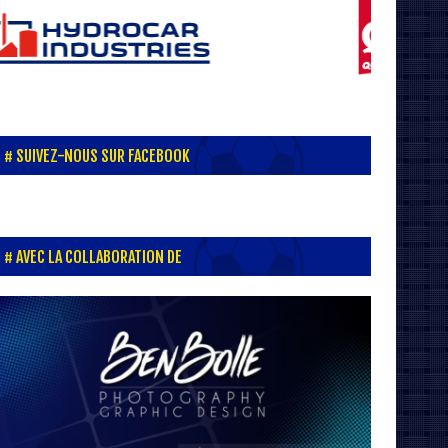
SUIVEZ-NOUS SUR FACEBOOK
AVEC LA COLLABORATION DE