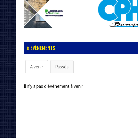
EVÈNEMENTS
A venir
Passés
Il n'y a pas d'évènement à venir