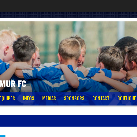
AMUR FC
EQUIPES
INFOS
MEDIAS
SPONSORS
CONTACT
BOUTIQUE