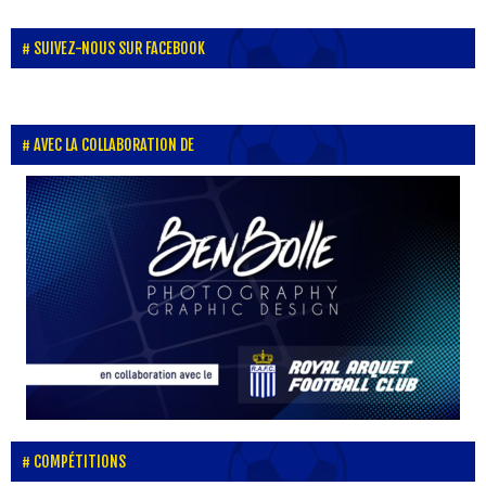
SUIVEZ-NOUS SUR FACEBOOK
AVEC LA COLLABORATION DE
COMPÉTITIONS