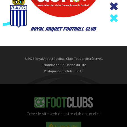
© 2026 Royal Arquet Football Club. Tous droits réservés.
Conditions d'Utilisation du Site
Politique de Confidentialité
Créez le site web de votre club en un clic !
En savoir plus